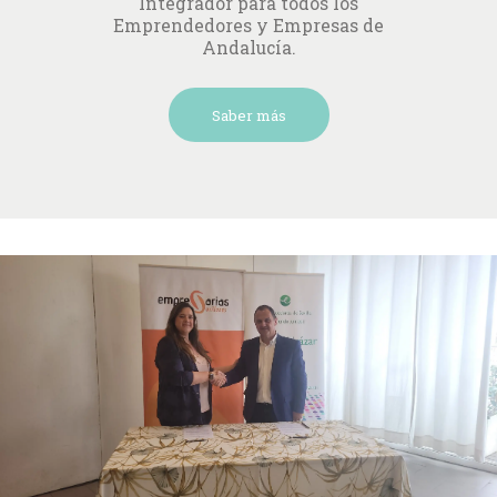
Integrador para todos los
Emprendedores y Empresas de
Andalucía.
Saber más