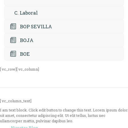
C. Laboral
BOP SEVILLA
BOJA
BOE
[ vc_row][ vc_column]
[ vc_column_text]
I am text block. Click edit button to change this text. Lorem ipsum dolor
sit amet, consectetur adipiscing elit. Ut elit tellus, luctus nec
ullamcorper mattis, pulvinar dapibus leo.