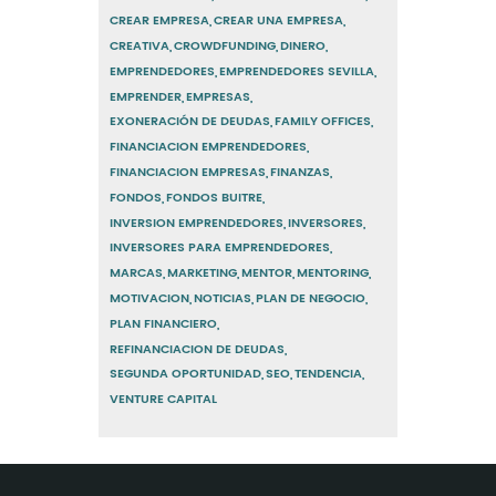
CREAR EMPRESA
CREAR UNA EMPRESA
CREATIVA
CROWDFUNDING
DINERO
EMPRENDEDORES
EMPRENDEDORES SEVILLA
EMPRENDER
EMPRESAS
EXONERACIÓN DE DEUDAS
FAMILY OFFICES
FINANCIACION EMPRENDEDORES
FINANCIACION EMPRESAS
FINANZAS
FONDOS
FONDOS BUITRE
INVERSION EMPRENDEDORES
INVERSORES
INVERSORES PARA EMPRENDEDORES
MARCAS
MARKETING
MENTOR
MENTORING
MOTIVACION
NOTICIAS
PLAN DE NEGOCIO
PLAN FINANCIERO
REFINANCIACION DE DEUDAS
SEGUNDA OPORTUNIDAD
SEO
TENDENCIA
VENTURE CAPITAL