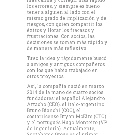
más calma y corregir más rápido
los errores, y siempre es bueno
tener a alguien al lado con el
mismo grado de implicación y de
riesgos, con quien compartir los
éxitos y llorar los fracasos y
frustraciones. Con socios, las
decisiones se toman más rápido y
de manera más reflexiva.
Tuvo la idea y rápidamente buscó
a amigos y antiguos compañeros
con los que había trabajado en
otros proyectos.
Así, la compañía nació en marzo
2014 de la mano de cuatro socios
fundadores: el español Alejandro
Artacho (CEO), el italo-argentino
Bruno Bianchi (COO), el
costarricense Bryan McEire (CTO)
y el portugués Hugo Monteiro (VP
de Ingeniería). Actualmente,
Spotahome Group es el primer