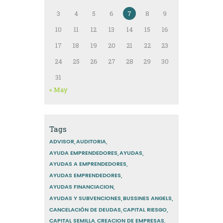
3
4
5
6
7
8
9
10
11
12
13
14
15
16
17
18
19
20
21
22
23
24
25
26
27
28
29
30
31
« May
Tags
ADVISOR
AUDITORIA
AYUDA EMPRENDEDORES
AYUDAS
AYUDAS A EMPRENDEDORES
AYUDAS EMPRENDEDORES
AYUDAS FINANCIACION
AYUDAS Y SUBVENCIONES
BUSSINES ANGELS
CANCELACIÓN DE DEUDAS
CAPITAL RIESGO
CAPITAL SEMILLA
CREACION DE EMPRESAS