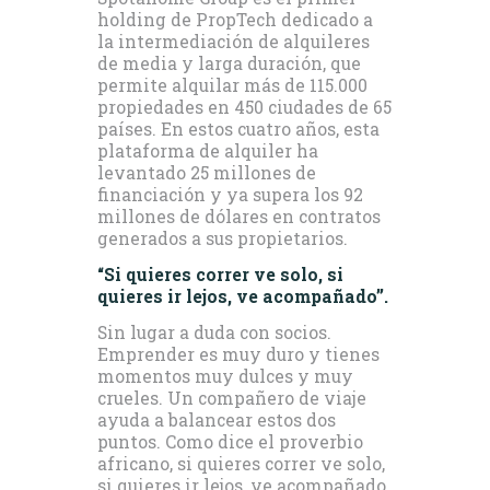
holding de PropTech dedicado a
la intermediación de alquileres
de media y larga duración, que
permite alquilar más de 115.000
propiedades en 450 ciudades de 65
países. En estos cuatro años, esta
plataforma de alquiler ha
levantado 25 millones de
financiación y ya supera los 92
millones de dólares en contratos
generados a sus propietarios.
“Si quieres correr ve solo, si
quieres ir lejos, ve acompañado”.
Sin lugar a duda con socios.
Emprender es muy duro y tienes
momentos muy dulces y muy
crueles. Un compañero de viaje
ayuda a balancear estos dos
puntos. Como dice el proverbio
africano, si quieres correr ve solo,
si quieres ir lejos, ve acompañado.