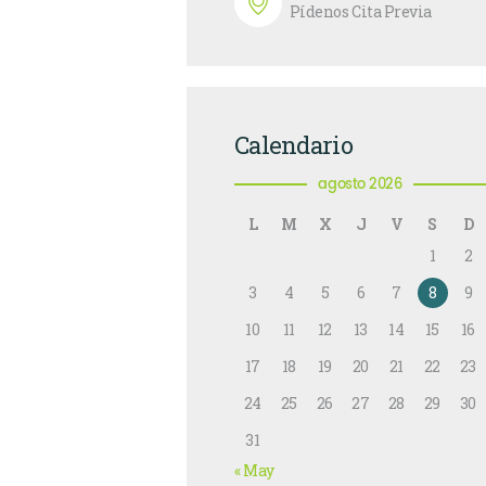
Pídenos Cita Previa
Calendario
agosto 2026
L
M
X
J
V
S
D
1
2
3
4
5
6
7
8
9
10
11
12
13
14
15
16
17
18
19
20
21
22
23
24
25
26
27
28
29
30
31
« May