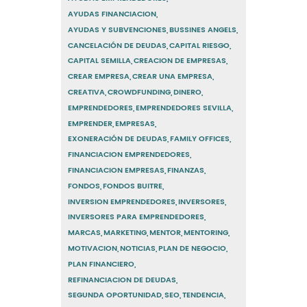
AYUDAS FINANCIACION
AYUDAS Y SUBVENCIONES
BUSSINES ANGELS
CANCELACIÓN DE DEUDAS
CAPITAL RIESGO
CAPITAL SEMILLA
CREACION DE EMPRESAS
CREAR EMPRESA
CREAR UNA EMPRESA
CREATIVA
CROWDFUNDING
DINERO
EMPRENDEDORES
EMPRENDEDORES SEVILLA
EMPRENDER
EMPRESAS
EXONERACIÓN DE DEUDAS
FAMILY OFFICES
FINANCIACION EMPRENDEDORES
FINANCIACION EMPRESAS
FINANZAS
FONDOS
FONDOS BUITRE
INVERSION EMPRENDEDORES
INVERSORES
INVERSORES PARA EMPRENDEDORES
MARCAS
MARKETING
MENTOR
MENTORING
MOTIVACION
NOTICIAS
PLAN DE NEGOCIO
PLAN FINANCIERO
REFINANCIACION DE DEUDAS
SEGUNDA OPORTUNIDAD
SEO
TENDENCIA