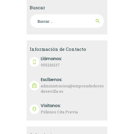
Buscar
Buscar:
Información de Contacto
Llámanos:
955226137
Escíbenos:
administracion@emprendedores
desevilla.es
Visítanos:
Pídenos Cita Previa