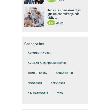
views
Todas las herramientas
que un consultor puede
utilizar
15877
views
Categorías
ADMINISTRACION
AYUDAS A EMPRENDEDORES
CONSULTORÍA
DESARROLLO
NEGOCIOS
SERVICIOS
SIN CATEGORÍA
TIPS