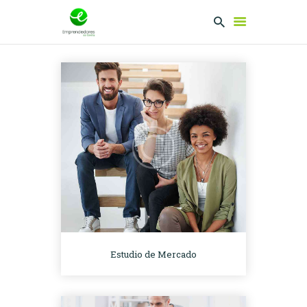
EMPRENDEDORES
PRESENTA TU
PROYECTO
SERVICIOS
CLUB
EMPRENDEDORES
NETWORKING
Estudio de Mercado