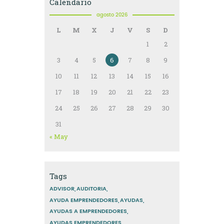
Calendario
agosto 2026
L
M
X
J
V
S
D
1
2
3
4
5
6
7
8
9
10
11
12
13
14
15
16
17
18
19
20
21
22
23
24
25
26
27
28
29
30
31
« May
Tags
ADVISOR
AUDITORIA
AYUDA EMPRENDEDORES
AYUDAS
AYUDAS A EMPRENDEDORES
AYUDAS EMPRENDEDORES