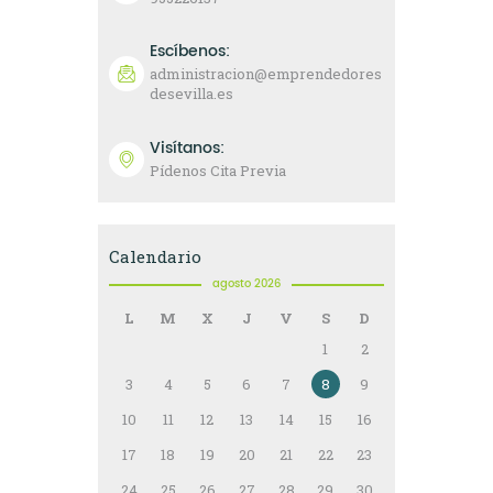
Escíbenos:
administracion@emprendedores
desevilla.es
Visítanos:
Pídenos Cita Previa
Calendario
agosto 2026
L
M
X
J
V
S
D
1
2
3
4
5
6
7
8
9
10
11
12
13
14
15
16
17
18
19
20
21
22
23
24
25
26
27
28
29
30