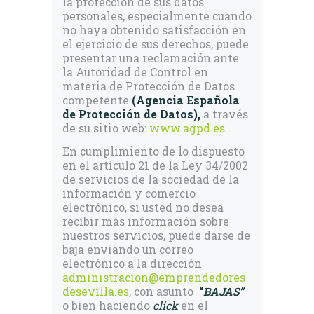
la protección de sus datos
personales, especialmente cuando
no haya obtenido satisfacción en
el ejercicio de sus derechos, puede
presentar una reclamación ante
la Autoridad de Control en
materia de Protección de Datos
competente
(Agencia Española
de Protección de Datos),
a través
de su sitio web:
www.agpd.es
.
En cumplimiento de lo dispuesto
en el artículo 21 de la Ley 34/2002
de servicios de la sociedad de la
información y comercio
electrónico, si usted no desea
recibir más información sobre
nuestros servicios, puede darse de
baja enviando un correo
electrónico a la dirección
administracion@emprendedores
desevilla.es
, con asunto
“
BAJAS”
o bien haciendo
click
en el