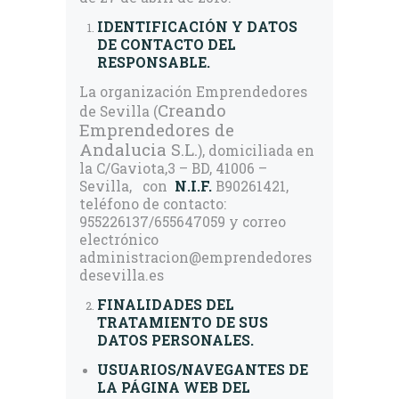
IDENTIFICACIÓN Y DATOS
DE CONTACTO DEL
RESPONSABLE.
La organización Emprendedores
Creando
de Sevilla (
Emprendedores de
Andalucia S.L.
), domiciliada en
la C/Gaviota,3 – BD, 41006 –
Sevilla, con
N.I.F.
B90261421,
teléfono de contacto:
955226137/655647059 y correo
electrónico
administracion@emprendedores
desevilla.es
FINALIDADES DEL
TRATAMIENTO DE SUS
DATOS PERSONALES.
USUARIOS/NAVEGANTES DE
LA PÁGINA WEB DEL