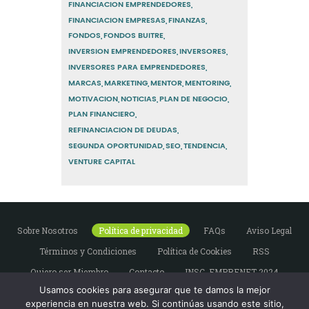
FINANCIACION EMPRENDEDORES
FINANCIACION EMPRESAS
FINANZAS
FONDOS
FONDOS BUITRE
INVERSION EMPRENDEDORES
INVERSORES
INVERSORES PARA EMPRENDEDORES
MARCAS
MARKETING
MENTOR
MENTORING
MOTIVACION
NOTICIAS
PLAN DE NEGOCIO
PLAN FINANCIERO
REFINANCIACION DE DEUDAS
SEGUNDA OPORTUNIDAD
SEO
TENDENCIA
VENTURE CAPITAL
Sobre Nosotros
Política de privacidad
FAQs
Aviso Legal
Términos y Condiciones
Política de Cookies
RSS
Quiero ser Miembro
Contacto
INSC. EMPRENET 2024
Usamos cookies para asegurar que te damos la mejor
experiencia en nuestra web. Si continúas usando este sitio,