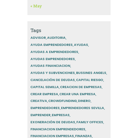
« May
Tags
ADVISOR
AUDITORIA
AYUDA EMPRENDEDORES
AYUDAS
AYUDAS A EMPRENDEDORES
AYUDAS EMPRENDEDORES
AYUDAS FINANCIACION
AYUDAS Y SUBVENCIONES
BUSSINES ANGELS
CANCELACIÓN DE DEUDAS
CAPITAL RIESGO
CAPITAL SEMILLA
CREACION DE EMPRESAS
CREAR EMPRESA
CREAR UNA EMPRESA
CREATIVA
CROWDFUNDING
DINERO
EMPRENDEDORES
EMPRENDEDORES SEVILLA
EMPRENDER
EMPRESAS
EXONERACIÓN DE DEUDAS
FAMILY OFFICES
FINANCIACION EMPRENDEDORES
FINANCIACION EMPRESAS
FINANZAS