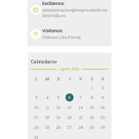
Escíbenos:
administracion@emprendedores
desevilla.es
Visítanos:
Pídenos Cita Previa
Calendario
agosto 2026
L
M
X
J
V
S
D
1
2
3
4
5
6
7
8
9
10
11
12
13
14
15
16
17
18
19
20
21
22
23
24
25
26
27
28
29
30
31