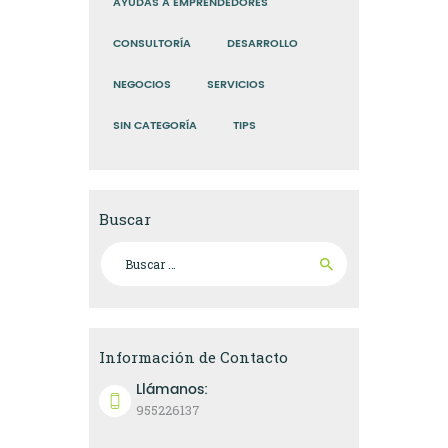
AYUDAS A EMPRENDEDORES
CONSULTORÍA
DESARROLLO
NEGOCIOS
SERVICIOS
SIN CATEGORÍA
TIPS
Buscar
Buscar:
Información de Contacto
Llámanos:
955226137