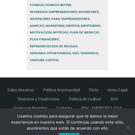
FONDOS
FONDOS BUITRE
INVERSION EMPRENDEDORES
INVERSORES
INVERSORES PARA EMPRENDEDORES
MARCAS
MARKETING
MENTOR
MENTORING
MOTIVACION
NOTICIAS
PLAN DE NEGOCIO
PLAN FINANCIERO
REFINANCIACION DE DEUDAS
SEGUNDA OPORTUNIDAD
SEO
TENDENCIA
VENTURE CAPITAL
Sobre Nosotros
Política de privacidad
FAQs
Aviso Legal
Términos y Condiciones
Política de Cookies
RSS
Quiero ser Miembro
Contacto
INSC. EMPRENET 2024
Usamos cookies para asegurar que te damos la mejor
experiencia en nuestra web. Si continúas usando este sitio,
asumiremos que estás de acuerdo con ello.
Copyright © Emprendedores de Sevilla. Todos