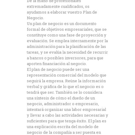
De la mano de profesionales
extremadamente cualificados, os
ayudamos a elaborar vuestro Plan de
Negocio.
Un plan de negocio es un documento
formal de objetivos empresariales, que se
constituye como una fase de proyección y
evaluación. Se emplea internamente por la
administración para la planificación de las
tareas, y se evalúa la necesidad de recurrir
a bancos o posibles inversores, para que
aporten financiación al negocio.
El plan de negocio puede ser una
representación comercial del modelo que
seguirá la empresa. Reúne la información
verbal y gráfica de lo que el negocio es o
tendrá que ser. También se lo considera
una síntesis de cómo el dueño de un
negocio, administrador o empresario,
intentará organizar una labor empresarial
y llevar a cabo las actividades necesarias y
suficientes para que tenga éxito. El plan es
una explicación escrita del modelo de
negocio de la compañía a ser puesta en