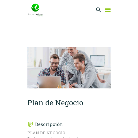
EMPRENDEDORES
PRESENTA TU
PROYECTO
SERVICIOS
CLUB
EMPRENDEDORES
NETWORKING
Plan de Negocio
Descripción
PLAN DE NEGOCIO