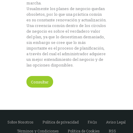
marcha.
Usualmente los planes de negocio quedan
obsoletos, por lo que una práctica común
es su constante renovación y actualización.
Una creencia común dentro de los círculos
de negocio es sobre el verdadero valor
del plan, ya que lo desestiman demasiado,
sin embargo se cree que lo más
importante es el proceso de planificación,
a través del cual el administrador adquiere
un mejor entendimiento del negocio y de
las opciones disponibles.
Consultar
Sobre Nosotros
Política de privacidad
FAQs
Aviso Legal
Términos y Condiciones
Política de Cookies
RSS