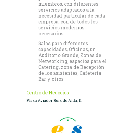
miembros, con diferentes
servicios adaptados a la
necesidad particular de cada
empresa, con de todos los
servicios modernos
necesarios.
Salas para diferentes
capacidades, Oficinas, un
Auditorio Grande, Zonas de
Networking, espacios para el
Catering, zona de Recepción
de los asistentes, Cafetería
Bar y otros
Centro de Negocios
Plaza Aviador Ruiz de Alda, 11