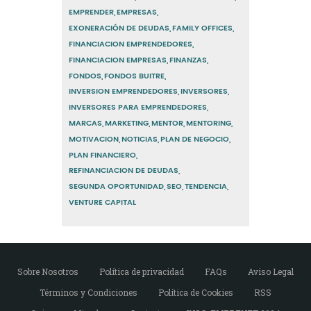
EMPRENDER
EMPRESAS
EXONERACIÓN DE DEUDAS
FAMILY OFFICES
FINANCIACION EMPRENDEDORES
FINANCIACION EMPRESAS
FINANZAS
FONDOS
FONDOS BUITRE
INVERSION EMPRENDEDORES
INVERSORES
INVERSORES PARA EMPRENDEDORES
MARCAS
MARKETING
MENTOR
MENTORING
MOTIVACION
NOTICIAS
PLAN DE NEGOCIO
PLAN FINANCIERO
REFINANCIACION DE DEUDAS
SEGUNDA OPORTUNIDAD
SEO
TENDENCIA
VENTURE CAPITAL
Sobre Nosotros
Política de privacidad
FAQs
Aviso Legal
Términos y Condiciones
Política de Cookies
RSS