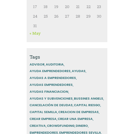
17
18
19
20
21
22
23
24
25
26
27
28
29
30
31
« May
Tags
ADVISOR
AUDITORIA
AYUDA EMPRENDEDORES
AYUDAS
AYUDAS A EMPRENDEDORES
AYUDAS EMPRENDEDORES
AYUDAS FINANCIACION
AYUDAS Y SUBVENCIONES
BUSSINES ANGELS
CANCELACIÓN DE DEUDAS
CAPITAL RIESGO
CAPITAL SEMILLA
CREACION DE EMPRESAS
CREAR EMPRESA
CREAR UNA EMPRESA
CREATIVA
CROWDFUNDING
DINERO
EMPRENDEDORES
EMPRENDEDORES SEVILLA