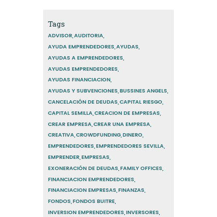
Tags
ADVISOR
AUDITORIA
AYUDA EMPRENDEDORES
AYUDAS
AYUDAS A EMPRENDEDORES
AYUDAS EMPRENDEDORES
AYUDAS FINANCIACION
AYUDAS Y SUBVENCIONES
BUSSINES ANGELS
CANCELACIÓN DE DEUDAS
CAPITAL RIESGO
CAPITAL SEMILLA
CREACION DE EMPRESAS
CREAR EMPRESA
CREAR UNA EMPRESA
CREATIVA
CROWDFUNDING
DINERO
EMPRENDEDORES
EMPRENDEDORES SEVILLA
EMPRENDER
EMPRESAS
EXONERACIÓN DE DEUDAS
FAMILY OFFICES
FINANCIACION EMPRENDEDORES
FINANCIACION EMPRESAS
FINANZAS
FONDOS
FONDOS BUITRE
INVERSION EMPRENDEDORES
INVERSORES