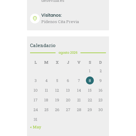
desevilla.es
Visítanos:
Pídenos Cita Previa
Calendario
agosto 2026
L
M
X
J
V
S
D
1
2
3
4
5
6
7
8
9
10
11
12
13
14
15
16
17
18
19
20
21
22
23
24
25
26
27
28
29
30
31
« May