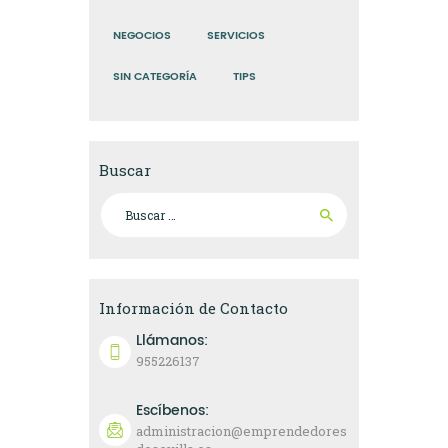
NEGOCIOS
SERVICIOS
SIN CATEGORÍA
TIPS
Buscar
Buscar:
Información de Contacto
Llámanos:
955226137
Escíbenos:
administracion@emprendedores