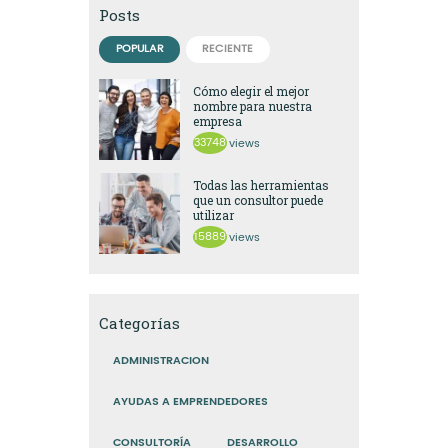
Posts
POPULAR
RECIENTE
Cómo elegir el mejor
nombre para nuestra
empresa
33748
views
Todas las herramientas
que un consultor puede
utilizar
15889
views
Categorías
ADMINISTRACION
AYUDAS A EMPRENDEDORES
CONSULTORÍA
DESARROLLO