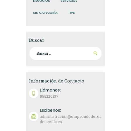
NEGOCIOS
SERVICIOS
SIN CATEGORÍA
TIPS
Buscar
Buscar:
Información de Contacto
Llámanos:
955226137
Escíbenos:
administracion@emprendedores
desevilla.es