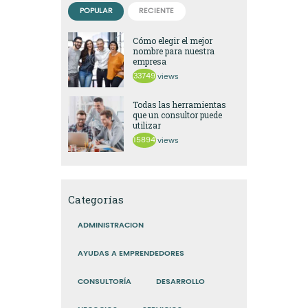
POPULAR
RECIENTE
Cómo elegir el mejor
nombre para nuestra
empresa
33749
views
Todas las herramientas
que un consultor puede
utilizar
15894
views
Categorías
ADMINISTRACION
AYUDAS A EMPRENDEDORES
CONSULTORÍA
DESARROLLO