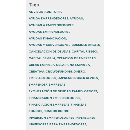
Tags
ADVISOR
AUDITORIA
AYUDA EMPRENDEDORES
AYUDAS
AYUDAS A EMPRENDEDORES
AYUDAS EMPRENDEDORES
AYUDAS FINANCIACION
AYUDAS Y SUBVENCIONES
BUSSINES ANGELS
CANCELACIÓN DE DEUDAS
CAPITAL RIESGO
CAPITAL SEMILLA
CREACION DE EMPRESAS
CREAR EMPRESA
CREAR UNA EMPRESA
CREATIVA
CROWDFUNDING
DINERO
EMPRENDEDORES
EMPRENDEDORES SEVILLA
EMPRENDER
EMPRESAS
EXONERACIÓN DE DEUDAS
FAMILY OFFICES
FINANCIACION EMPRENDEDORES
FINANCIACION EMPRESAS
FINANZAS
FONDOS
FONDOS BUITRE
INVERSION EMPRENDEDORES
INVERSORES
INVERSORES PARA EMPRENDEDORES