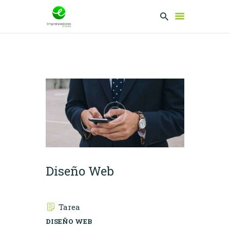
EMPRENDEDORES
PRESENTA TU
PROYECTO
SERVICIOS
CLUB
EMPRENDEDORES
NETWORKING
Diseño Web
Tarea
DISEÑO WEB