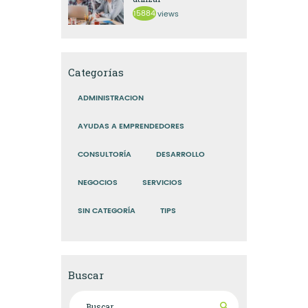
15884
views
Categorías
ADMINISTRACION
AYUDAS A EMPRENDEDORES
CONSULTORÍA
DESARROLLO
NEGOCIOS
SERVICIOS
SIN CATEGORÍA
TIPS
Buscar
Buscar: