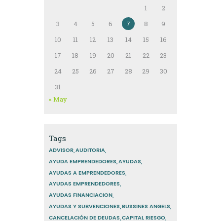
1
2
3
4
5
6
7
8
9
10
11
12
13
14
15
16
17
18
19
20
21
22
23
24
25
26
27
28
29
30
31
« May
Tags
ADVISOR
AUDITORIA
AYUDA EMPRENDEDORES
AYUDAS
AYUDAS A EMPRENDEDORES
AYUDAS EMPRENDEDORES
AYUDAS FINANCIACION
AYUDAS Y SUBVENCIONES
BUSSINES ANGELS
CANCELACIÓN DE DEUDAS
CAPITAL RIESGO