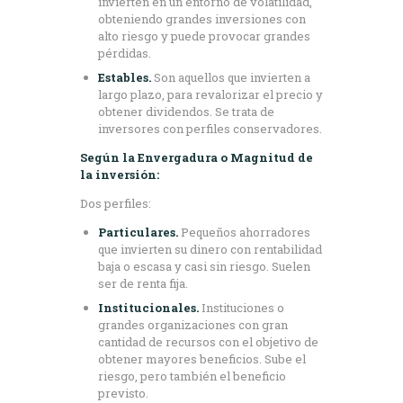
invierten en un entorno de volatilidad,
obteniendo grandes inversiones con
alto riesgo y puede provocar grandes
pérdidas.
Estables.
Son aquellos que invierten a
largo plazo, para revalorizar el precio y
obtener dividendos. Se trata de
inversores con perfiles conservadores.
Según la Envergadura o Magnitud de
la inversión:
Dos perfiles:
Particulares.
Pequeños ahorradores
que invierten su dinero con rentabilidad
baja o escasa y casi sin riesgo. Suelen
ser de renta fija.
Institucionales.
Instituciones o
grandes organizaciones con gran
cantidad de recursos con el objetivo de
obtener mayores beneficios. Sube el
riesgo, pero también el beneficio
previsto.