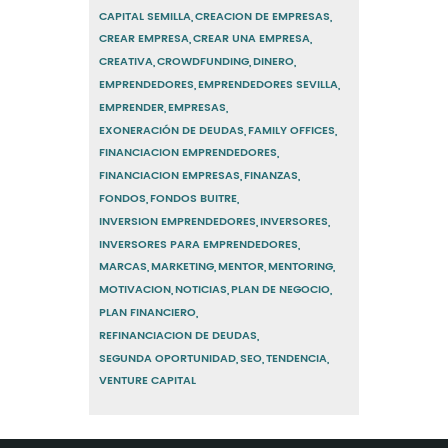
CAPITAL SEMILLA
CREACION DE EMPRESAS
CREAR EMPRESA
CREAR UNA EMPRESA
CREATIVA
CROWDFUNDING
DINERO
EMPRENDEDORES
EMPRENDEDORES SEVILLA
EMPRENDER
EMPRESAS
EXONERACIÓN DE DEUDAS
FAMILY OFFICES
FINANCIACION EMPRENDEDORES
FINANCIACION EMPRESAS
FINANZAS
FONDOS
FONDOS BUITRE
INVERSION EMPRENDEDORES
INVERSORES
INVERSORES PARA EMPRENDEDORES
MARCAS
MARKETING
MENTOR
MENTORING
MOTIVACION
NOTICIAS
PLAN DE NEGOCIO
PLAN FINANCIERO
REFINANCIACION DE DEUDAS
SEGUNDA OPORTUNIDAD
SEO
TENDENCIA
VENTURE CAPITAL