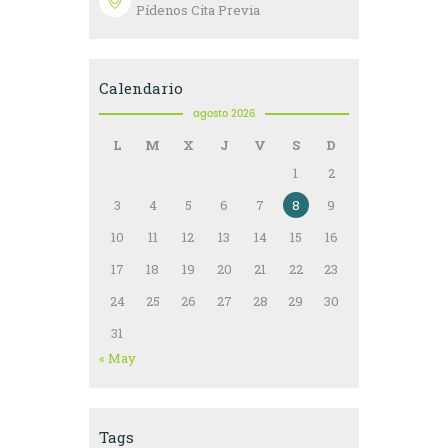
Pídenos Cita Previa
Calendario
agosto 2026
L
M
X
J
V
S
D
1
2
3
4
5
6
7
8
9
10
11
12
13
14
15
16
17
18
19
20
21
22
23
24
25
26
27
28
29
30
31
« May
Tags