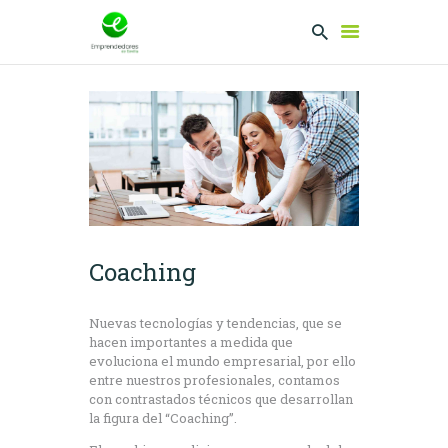
EMPRENDEDORES
PRESENTA TU
PROYECTO
SERVICIOS
CLUB
Coaching
EMPRENDEDORES
NETWORKING
Nuevas tecnologías y tendencias, que se
hacen importantes a medida que
evoluciona el mundo empresarial, por ello
entre nuestros profesionales, contamos
con contrastados técnicos que desarrollan
la figura del “Coaching”.