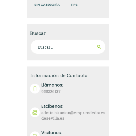
SIN CATEGORÍA
TIPS
Buscar
Buscar:
Información de Contacto
Llámanos:
955226137
Escíbenos:
administracion@emprendedores
desevilla.es
Visítanos: