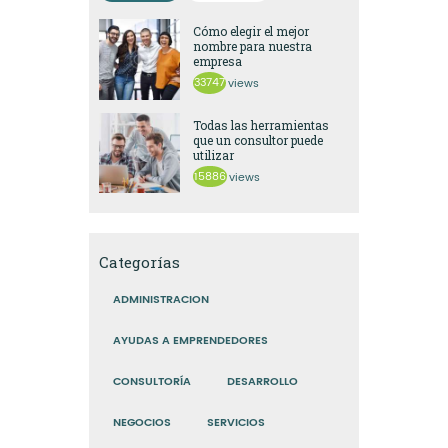
Cómo elegir el mejor
nombre para nuestra
empresa
33747
views
Todas las herramientas
que un consultor puede
utilizar
15886
views
Categorías
ADMINISTRACION
AYUDAS A EMPRENDEDORES
CONSULTORÍA
DESARROLLO
NEGOCIOS
SERVICIOS