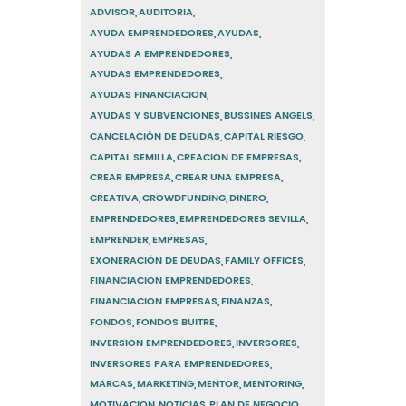
ADVISOR
AUDITORIA
AYUDA EMPRENDEDORES
AYUDAS
AYUDAS A EMPRENDEDORES
AYUDAS EMPRENDEDORES
AYUDAS FINANCIACION
AYUDAS Y SUBVENCIONES
BUSSINES ANGELS
CANCELACIÓN DE DEUDAS
CAPITAL RIESGO
CAPITAL SEMILLA
CREACION DE EMPRESAS
CREAR EMPRESA
CREAR UNA EMPRESA
CREATIVA
CROWDFUNDING
DINERO
EMPRENDEDORES
EMPRENDEDORES SEVILLA
EMPRENDER
EMPRESAS
EXONERACIÓN DE DEUDAS
FAMILY OFFICES
FINANCIACION EMPRENDEDORES
FINANCIACION EMPRESAS
FINANZAS
FONDOS
FONDOS BUITRE
INVERSION EMPRENDEDORES
INVERSORES
INVERSORES PARA EMPRENDEDORES
MARCAS
MARKETING
MENTOR
MENTORING
MOTIVACION
NOTICIAS
PLAN DE NEGOCIO