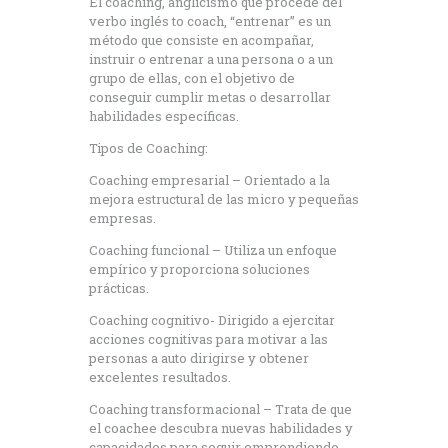
El coaching, anglicismo que procede del
verbo inglés to coach, “entrenar” es un
método que consiste en acompañar,
instruir o entrenar a una persona o a un
grupo de ellas, con el objetivo de
conseguir cumplir metas o desarrollar
habilidades específicas.
Tipos de Coaching:
Coaching empresarial – Orientado a la
mejora estructural de las micro y pequeñas
empresas.​
Coaching funcional – Utiliza un enfoque
empírico y proporciona soluciones
prácticas.
Coaching cognitivo- Dirigido a ejercitar
acciones cognitivas para motivar a las
personas a auto dirigirse y obtener
excelentes resultados.
Coaching transformacional – Trata de que
el coachee descubra nuevas habilidades y
capacidades para seguir emprendiendo