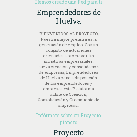
Hemos creado una Red para ti
Emprendedores de
Huelva
¡BIENVENIDOS AL PROYECTO¡
Nuestra mayor premisa es la
generación de empleo. Con un
conjunto de actuaciones
orientadas a promover las
iniciativas empresariales,
nueva creación y consolidación
de empresas, Emprendedores
de Huelva pone a disposición
de los emprendedores y
empresas esta Plataforma
online de Creación,
Consolidación y Crecimiento de
empresas..
Infórmate sobre un Proyecto
pionero
Proyecto