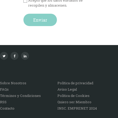
Acepto que los datos enviados se
recopilen y almacenen.
Sobre Nosotros
Política de privacidad
FAQs
Aviso Legal
Términos y Condiciones
Política de Cookies
RSS
Quiero ser Miembro
Contacto
INSC. EMPRENET 2024