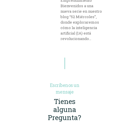
Emprendimiento
Bienvenidos a una
nueva serie en nuestro
blog “52 Miércoles”,
donde exploraremos
cómo la inteligencia
artificial (IA) está
revolucionando…
Escríbenos un
mensaje
Tienes
alguna
Pregunta?