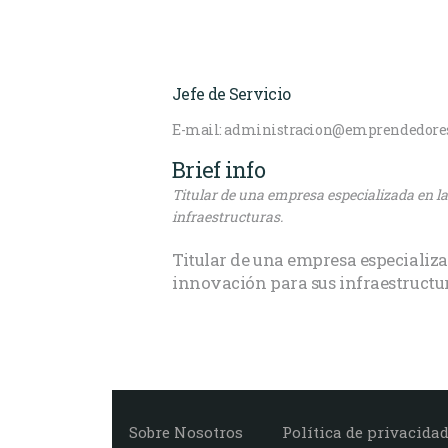
Jefe de Servicio
E-mail:
administracion@emprendedoresd
Brief info
Titular de una empresa especializada en l
infraestructuras.
Titular de una empresa especializ
innovación para sus infraestructu
Sobre Nosotros
Política de privacida