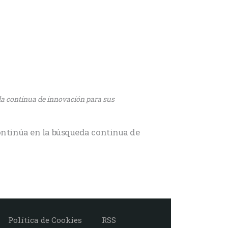
da continua de innovación para sus
ontinúa en la búsqueda continua de
Política de Cookies
RSS