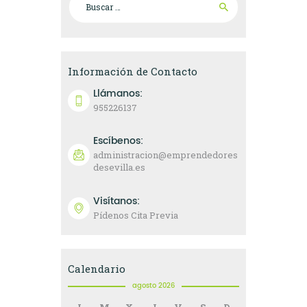
Información de Contacto
Llámanos:
955226137
Escíbenos:
administracion@emprendedores
desevilla.es
Visítanos:
Pídenos Cita Previa
Calendario
agosto 2026