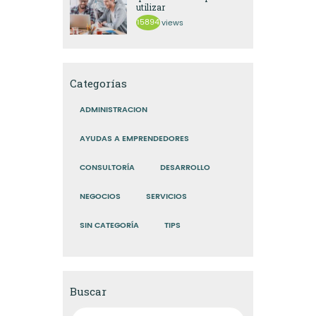
utilizar
15894
views
Categorías
ADMINISTRACION
AYUDAS A EMPRENDEDORES
CONSULTORÍA
DESARROLLO
NEGOCIOS
SERVICIOS
SIN CATEGORÍA
TIPS
Buscar
Buscar: