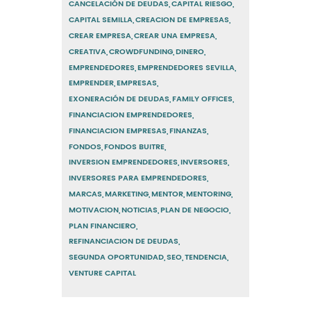
CANCELACIÓN DE DEUDAS
CAPITAL RIESGO
CAPITAL SEMILLA
CREACION DE EMPRESAS
CREAR EMPRESA
CREAR UNA EMPRESA
CREATIVA
CROWDFUNDING
DINERO
EMPRENDEDORES
EMPRENDEDORES SEVILLA
EMPRENDER
EMPRESAS
EXONERACIÓN DE DEUDAS
FAMILY OFFICES
FINANCIACION EMPRENDEDORES
FINANCIACION EMPRESAS
FINANZAS
FONDOS
FONDOS BUITRE
INVERSION EMPRENDEDORES
INVERSORES
INVERSORES PARA EMPRENDEDORES
MARCAS
MARKETING
MENTOR
MENTORING
MOTIVACION
NOTICIAS
PLAN DE NEGOCIO
PLAN FINANCIERO
REFINANCIACION DE DEUDAS
SEGUNDA OPORTUNIDAD
SEO
TENDENCIA
VENTURE CAPITAL