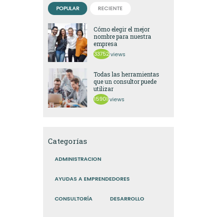
POPULAR
RECIENTE
Cómo elegir el mejor
nombre para nuestra
empresa
33752
views
Todas las herramientas
que un consultor puede
utilizar
15901
views
Categorías
ADMINISTRACION
AYUDAS A EMPRENDEDORES
CONSULTORÍA
DESARROLLO