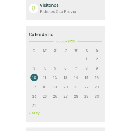
Visítanos:
Pídenos Cita Previa
Calendario
agosto 2026
L
M
X
J
V
S
D
1
2
3
4
5
6
7
8
9
10
11
12
13
14
15
16
17
18
19
20
21
22
23
24
25
26
27
28
29
30
31
« May