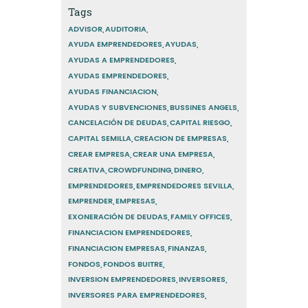
Tags
ADVISOR
AUDITORIA
AYUDA EMPRENDEDORES
AYUDAS
AYUDAS A EMPRENDEDORES
AYUDAS EMPRENDEDORES
AYUDAS FINANCIACION
AYUDAS Y SUBVENCIONES
BUSSINES ANGELS
CANCELACIÓN DE DEUDAS
CAPITAL RIESGO
CAPITAL SEMILLA
CREACION DE EMPRESAS
CREAR EMPRESA
CREAR UNA EMPRESA
CREATIVA
CROWDFUNDING
DINERO
EMPRENDEDORES
EMPRENDEDORES SEVILLA
EMPRENDER
EMPRESAS
EXONERACIÓN DE DEUDAS
FAMILY OFFICES
FINANCIACION EMPRENDEDORES
FINANCIACION EMPRESAS
FINANZAS
FONDOS
FONDOS BUITRE
INVERSION EMPRENDEDORES
INVERSORES
INVERSORES PARA EMPRENDEDORES