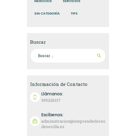
NEGOCIOS
SERVICIOS
SIN CATEGORÍA
TIPS
Buscar
Buscar:
Información de Contacto
Llámanos:
955226137
Escíbenos:
administracion@emprendedores
desevilla.es