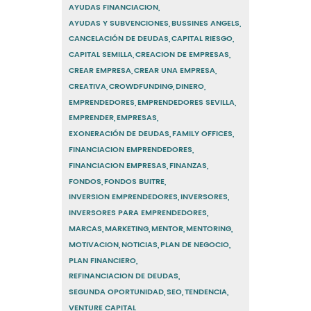
AYUDAS FINANCIACION
AYUDAS Y SUBVENCIONES
BUSSINES ANGELS
CANCELACIÓN DE DEUDAS
CAPITAL RIESGO
CAPITAL SEMILLA
CREACION DE EMPRESAS
CREAR EMPRESA
CREAR UNA EMPRESA
CREATIVA
CROWDFUNDING
DINERO
EMPRENDEDORES
EMPRENDEDORES SEVILLA
EMPRENDER
EMPRESAS
EXONERACIÓN DE DEUDAS
FAMILY OFFICES
FINANCIACION EMPRENDEDORES
FINANCIACION EMPRESAS
FINANZAS
FONDOS
FONDOS BUITRE
INVERSION EMPRENDEDORES
INVERSORES
INVERSORES PARA EMPRENDEDORES
MARCAS
MARKETING
MENTOR
MENTORING
MOTIVACION
NOTICIAS
PLAN DE NEGOCIO
PLAN FINANCIERO
REFINANCIACION DE DEUDAS
SEGUNDA OPORTUNIDAD
SEO
TENDENCIA
VENTURE CAPITAL