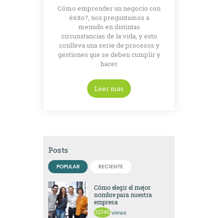
Cómo emprender un negocio con
éxito?, nos preguntamos a
menudo en distintas
circunstancias de la vida, y esto
conlleva una serie de procesos y
gestiones que se deben cumplir y
hacer
Leer más
Posts
POPULAR
RECIENTE
Cómo elegir el mejor
nombre para nuestra
empresa
33745
views