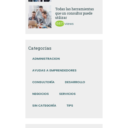
Todas las herramientas
que un consultor puede
utilizar
15877
views
Categorías
ADMINISTRACION
AYUDAS A EMPRENDEDORES
CONSULTORÍA
DESARROLLO
NEGOCIOS
SERVICIOS
SIN CATEGORÍA
TIPS