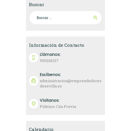
Buscar
Buscar:
Información de Contacto
Llámanos:
955226137
Escíbenos:
administracion@emprendedores
desevilla.es
Visítanos:
Pídenos Cita Previa
Calendario