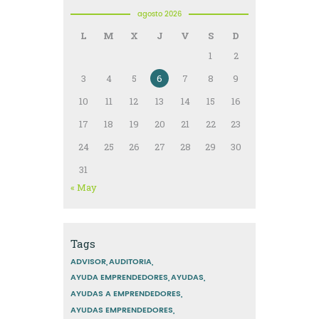
agosto 2026
L
M
X
J
V
S
D
1
2
3
4
5
6
7
8
9
10
11
12
13
14
15
16
17
18
19
20
21
22
23
24
25
26
27
28
29
30
31
« May
Tags
ADVISOR
AUDITORIA
AYUDA EMPRENDEDORES
AYUDAS
AYUDAS A EMPRENDEDORES
AYUDAS EMPRENDEDORES