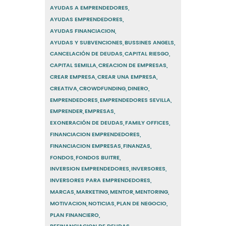
AYUDAS A EMPRENDEDORES
AYUDAS EMPRENDEDORES
AYUDAS FINANCIACION
AYUDAS Y SUBVENCIONES
BUSSINES ANGELS
CANCELACIÓN DE DEUDAS
CAPITAL RIESGO
CAPITAL SEMILLA
CREACION DE EMPRESAS
CREAR EMPRESA
CREAR UNA EMPRESA
CREATIVA
CROWDFUNDING
DINERO
EMPRENDEDORES
EMPRENDEDORES SEVILLA
EMPRENDER
EMPRESAS
EXONERACIÓN DE DEUDAS
FAMILY OFFICES
FINANCIACION EMPRENDEDORES
FINANCIACION EMPRESAS
FINANZAS
FONDOS
FONDOS BUITRE
INVERSION EMPRENDEDORES
INVERSORES
INVERSORES PARA EMPRENDEDORES
MARCAS
MARKETING
MENTOR
MENTORING
MOTIVACION
NOTICIAS
PLAN DE NEGOCIO
PLAN FINANCIERO