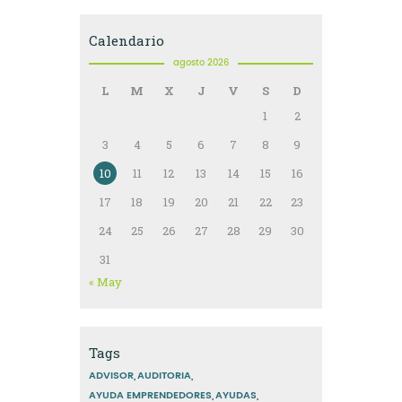
Calendario
agosto 2026
L
M
X
J
V
S
D
1
2
3
4
5
6
7
8
9
10
11
12
13
14
15
16
17
18
19
20
21
22
23
24
25
26
27
28
29
30
31
« May
Tags
ADVISOR
AUDITORIA
AYUDA EMPRENDEDORES
AYUDAS