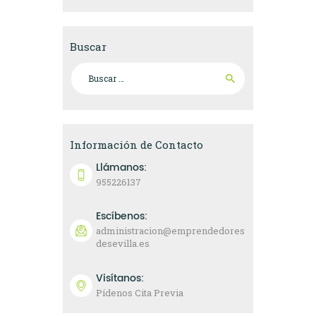
Buscar
Buscar:
Información de Contacto
Llámanos:
955226137
Escíbenos:
administracion@emprendedores
desevilla.es
Visítanos:
Pídenos Cita Previa