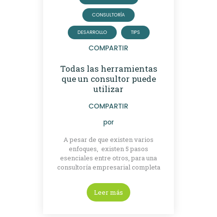
CONSULTORÍA
DESARROLLO
TIPS
COMPARTIR
Todas las herramientas
que un consultor puede
utilizar
COMPARTIR
por
A pesar de que existen varios
enfoques, existen 5 pasos
esenciales entre otros, para una
consultoría empresarial completa
Leer más