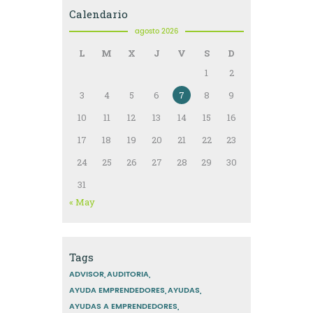
Calendario
agosto 2026
L
M
X
J
V
S
D
1
2
3
4
5
6
7
8
9
10
11
12
13
14
15
16
17
18
19
20
21
22
23
24
25
26
27
28
29
30
31
« May
Tags
ADVISOR
AUDITORIA
AYUDA EMPRENDEDORES
AYUDAS
AYUDAS A EMPRENDEDORES