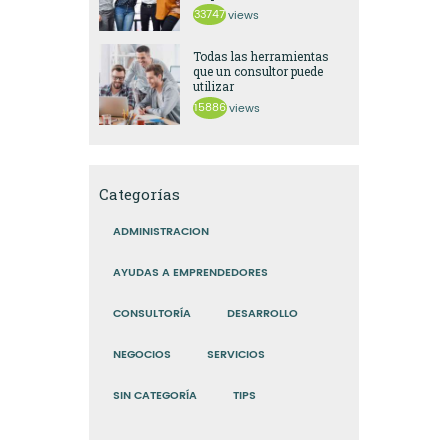
33747
views
Todas las herramientas
que un consultor puede
utilizar
15886
views
Categorías
ADMINISTRACION
AYUDAS A EMPRENDEDORES
CONSULTORÍA
DESARROLLO
NEGOCIOS
SERVICIOS
SIN CATEGORÍA
TIPS