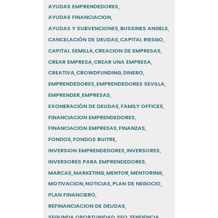
AYUDAS EMPRENDEDORES
AYUDAS FINANCIACION
AYUDAS Y SUBVENCIONES
BUSSINES ANGELS
CANCELACIÓN DE DEUDAS
CAPITAL RIESGO
CAPITAL SEMILLA
CREACION DE EMPRESAS
CREAR EMPRESA
CREAR UNA EMPRESA
CREATIVA
CROWDFUNDING
DINERO
EMPRENDEDORES
EMPRENDEDORES SEVILLA
EMPRENDER
EMPRESAS
EXONERACIÓN DE DEUDAS
FAMILY OFFICES
FINANCIACION EMPRENDEDORES
FINANCIACION EMPRESAS
FINANZAS
FONDOS
FONDOS BUITRE
INVERSION EMPRENDEDORES
INVERSORES
INVERSORES PARA EMPRENDEDORES
MARCAS
MARKETING
MENTOR
MENTORING
MOTIVACION
NOTICIAS
PLAN DE NEGOCIO
PLAN FINANCIERO
REFINANCIACION DE DEUDAS
SEGUNDA OPORTUNIDAD
SEO
TENDENCIA