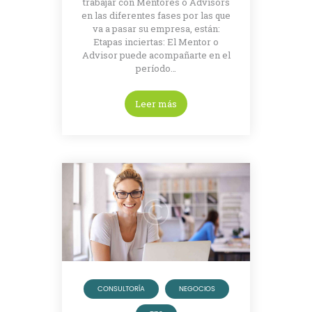
trabajar con Mentores o Advisors
en las diferentes fases por las que
va a pasar su empresa, están:
Etapas inciertas: El Mentor o
Advisor puede acompañarte en el
período…
Leer más
CONSULTORÍA
NEGOCIOS