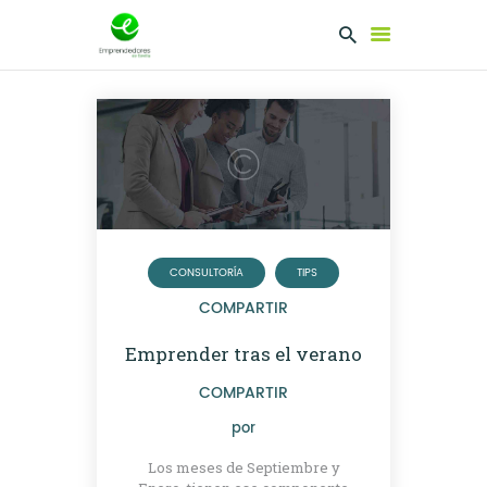
EMPRENDEDORES
PRESENTA TU
PROYECTO
SERVICIOS
CLUB
CONSULTORÍA
TIPS
EMPRENDEDORES
COMPARTIR
NETWORKING
Emprender tras el verano
COMPARTIR
por
Los meses de Septiembre y