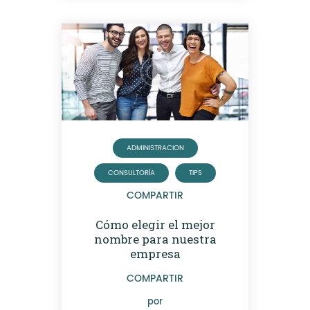
ADMINISTRACION
CONSULTORÍA
TIPS
COMPARTIR
Cómo elegir el mejor
nombre para nuestra
empresa
COMPARTIR
por