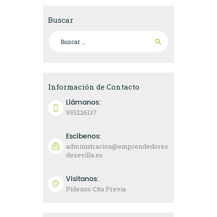
Buscar
Buscar:
Información de Contacto
Llámanos:
955226137
Escíbenos:
administracion@emprendedores
desevilla.es
Visítanos:
Pídenos Cita Previa