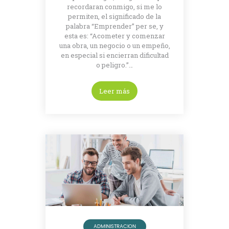
recordaran conmigo, si me lo
permiten, el significado de la
palabra “Emprender” per se, y
esta es: “Acometer y comenzar
una obra, un negocio o un empeño,
en especial si encierran dificultad
o peligro.”…
Leer más
ADMINISTRACION