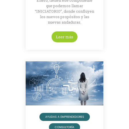
Enero, tienen ese componente
que podemos llamar
“INICIATORIO”, donde confluyen
los nuevos propósitos y las
nuevas andaduras.
Leer más
AYUDAS A EMPRENDEDORES
CONSULTORÍA