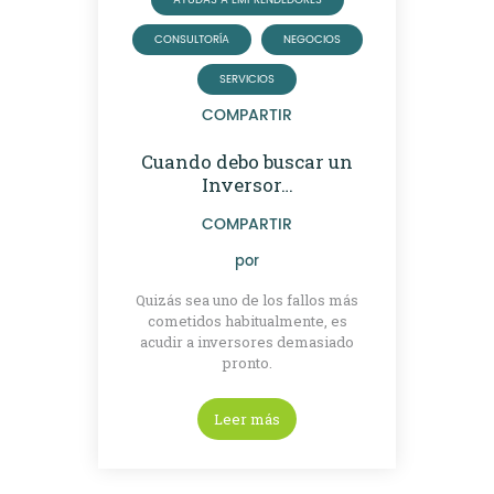
AYUDAS A EMPRENDEDORES
CONSULTORÍA
NEGOCIOS
SERVICIOS
COMPARTIR
Cuando debo buscar un
Inversor…
COMPARTIR
por
Quizás sea uno de los fallos más
cometidos habitualmente, es
acudir a inversores demasiado
pronto.
Leer más