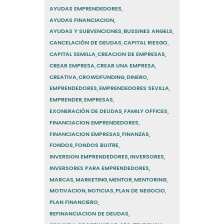
AYUDAS EMPRENDEDORES
AYUDAS FINANCIACION
AYUDAS Y SUBVENCIONES
BUSSINES ANGELS
CANCELACIÓN DE DEUDAS
CAPITAL RIESGO
CAPITAL SEMILLA
CREACION DE EMPRESAS
CREAR EMPRESA
CREAR UNA EMPRESA
CREATIVA
CROWDFUNDING
DINERO
EMPRENDEDORES
EMPRENDEDORES SEVILLA
EMPRENDER
EMPRESAS
EXONERACIÓN DE DEUDAS
FAMILY OFFICES
FINANCIACION EMPRENDEDORES
FINANCIACION EMPRESAS
FINANZAS
FONDOS
FONDOS BUITRE
INVERSION EMPRENDEDORES
INVERSORES
INVERSORES PARA EMPRENDEDORES
MARCAS
MARKETING
MENTOR
MENTORING
MOTIVACION
NOTICIAS
PLAN DE NEGOCIO
PLAN FINANCIERO
REFINANCIACION DE DEUDAS