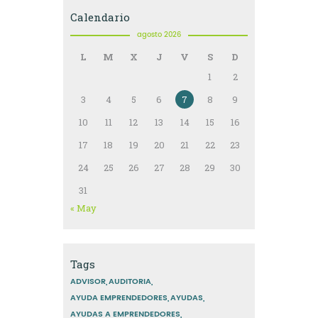
Calendario
agosto 2026
L
M
X
J
V
S
D
1
2
3
4
5
6
7
8
9
10
11
12
13
14
15
16
17
18
19
20
21
22
23
24
25
26
27
28
29
30
31
« May
Tags
ADVISOR
AUDITORIA
AYUDA EMPRENDEDORES
AYUDAS
AYUDAS A EMPRENDEDORES