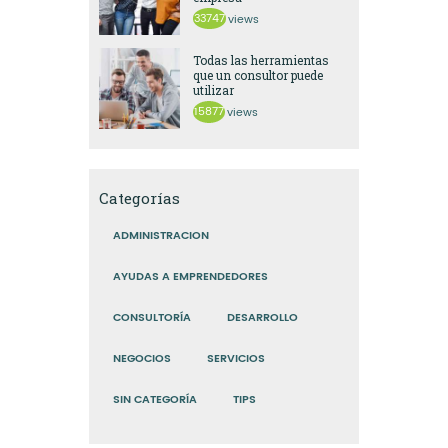
33747
views
Todas las herramientas
que un consultor puede
utilizar
15877
views
Categorías
ADMINISTRACION
AYUDAS A EMPRENDEDORES
CONSULTORÍA
DESARROLLO
NEGOCIOS
SERVICIOS
SIN CATEGORÍA
TIPS