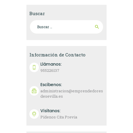
Buscar
Buscar:
Información de Contacto
Llámanos:
955226137
Escíbenos:
administracion@emprendedores
desevilla.es
Visítanos:
Pídenos Cita Previa