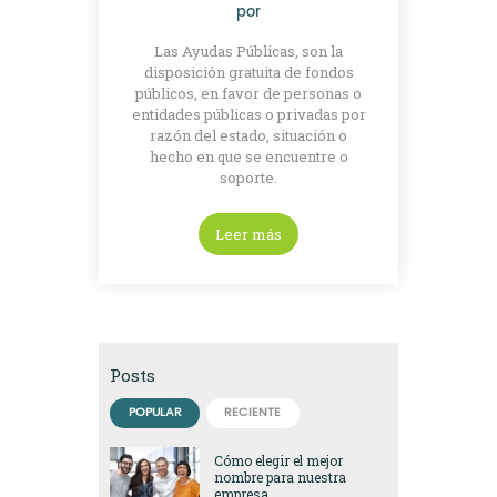
por
Las Ayudas Públicas, son la
disposición gratuita de fondos
públicos, en favor de personas o
entidades públicas o privadas por
razón del estado, situación o
hecho en que se encuentre o
soporte.
Leer más
Posts
POPULAR
RECIENTE
Cómo elegir el mejor
nombre para nuestra
empresa