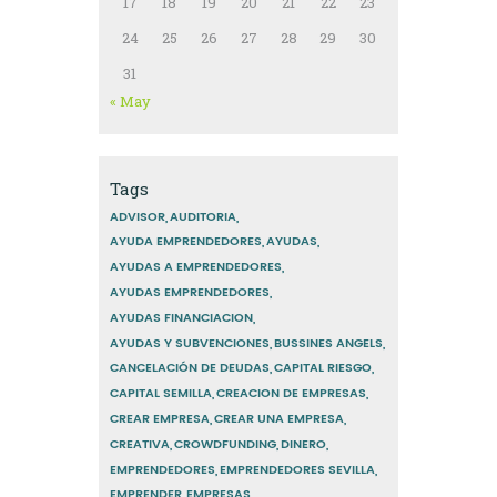
17
18
19
20
21
22
23
24
25
26
27
28
29
30
31
« May
Tags
ADVISOR
AUDITORIA
AYUDA EMPRENDEDORES
AYUDAS
AYUDAS A EMPRENDEDORES
AYUDAS EMPRENDEDORES
AYUDAS FINANCIACION
AYUDAS Y SUBVENCIONES
BUSSINES ANGELS
CANCELACIÓN DE DEUDAS
CAPITAL RIESGO
CAPITAL SEMILLA
CREACION DE EMPRESAS
CREAR EMPRESA
CREAR UNA EMPRESA
CREATIVA
CROWDFUNDING
DINERO
EMPRENDEDORES
EMPRENDEDORES SEVILLA
EMPRENDER
EMPRESAS