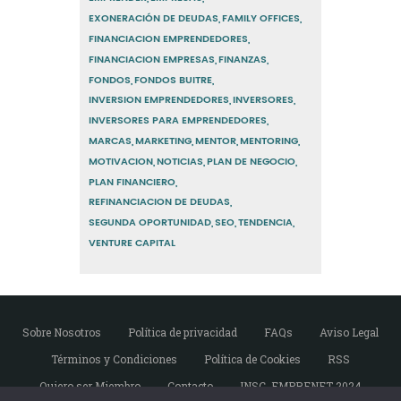
EXONERACIÓN DE DEUDAS
FAMILY OFFICES
FINANCIACION EMPRENDEDORES
FINANCIACION EMPRESAS
FINANZAS
FONDOS
FONDOS BUITRE
INVERSION EMPRENDEDORES
INVERSORES
INVERSORES PARA EMPRENDEDORES
MARCAS
MARKETING
MENTOR
MENTORING
MOTIVACION
NOTICIAS
PLAN DE NEGOCIO
PLAN FINANCIERO
REFINANCIACION DE DEUDAS
SEGUNDA OPORTUNIDAD
SEO
TENDENCIA
VENTURE CAPITAL
Sobre Nosotros
Política de privacidad
FAQs
Aviso Legal
Términos y Condiciones
Política de Cookies
RSS
Quiero ser Miembro
Contacto
INSC. EMPRENET 2024