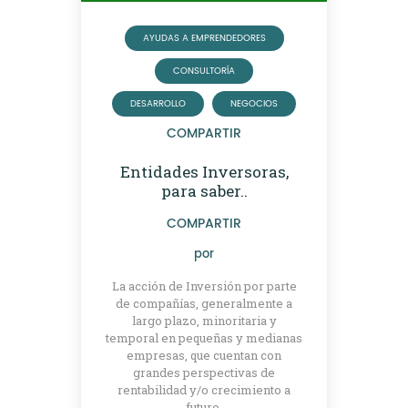
AYUDAS A EMPRENDEDORES
CONSULTORÍA
DESARROLLO
NEGOCIOS
COMPARTIR
Entidades Inversoras,
para saber..
COMPARTIR
por
La acción de Inversión por parte
de compañías, generalmente a
largo plazo, minoritaria y
temporal en pequeñas y medianas
empresas, que cuentan con
grandes perspectivas de
rentabilidad y/o crecimiento a
futuro.