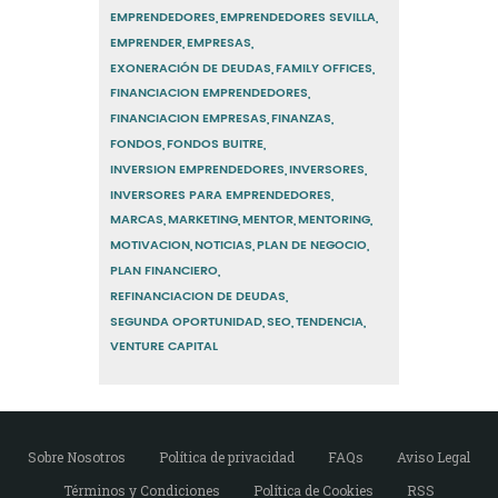
EMPRENDEDORES
EMPRENDEDORES SEVILLA
EMPRENDER
EMPRESAS
EXONERACIÓN DE DEUDAS
FAMILY OFFICES
FINANCIACION EMPRENDEDORES
FINANCIACION EMPRESAS
FINANZAS
FONDOS
FONDOS BUITRE
INVERSION EMPRENDEDORES
INVERSORES
INVERSORES PARA EMPRENDEDORES
MARCAS
MARKETING
MENTOR
MENTORING
MOTIVACION
NOTICIAS
PLAN DE NEGOCIO
PLAN FINANCIERO
REFINANCIACION DE DEUDAS
SEGUNDA OPORTUNIDAD
SEO
TENDENCIA
VENTURE CAPITAL
Sobre Nosotros
Política de privacidad
FAQs
Aviso Legal
Términos y Condiciones
Política de Cookies
RSS