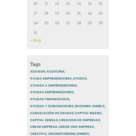
10
11
12
13
14
15
16
17
18
19
20
21
22
23
24
25
26
27
28
29
30
31
« May
Tags
ADVISOR
AUDITORIA
AYUDA EMPRENDEDORES
AYUDAS
AYUDAS A EMPRENDEDORES
AYUDAS EMPRENDEDORES
AYUDAS FINANCIACION
AYUDAS Y SUBVENCIONES
BUSSINES ANGELS
CANCELACIÓN DE DEUDAS
CAPITAL RIESGO
CAPITAL SEMILLA
CREACION DE EMPRESAS
CREAR EMPRESA
CREAR UNA EMPRESA
CREATIVA
CROWDFUNDING
DINERO