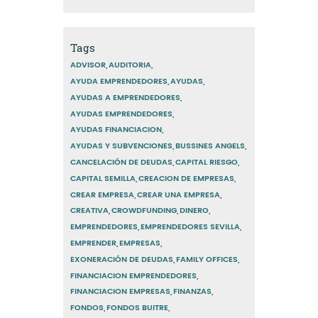
Tags
ADVISOR
AUDITORIA
AYUDA EMPRENDEDORES
AYUDAS
AYUDAS A EMPRENDEDORES
AYUDAS EMPRENDEDORES
AYUDAS FINANCIACION
AYUDAS Y SUBVENCIONES
BUSSINES ANGELS
CANCELACIÓN DE DEUDAS
CAPITAL RIESGO
CAPITAL SEMILLA
CREACION DE EMPRESAS
CREAR EMPRESA
CREAR UNA EMPRESA
CREATIVA
CROWDFUNDING
DINERO
EMPRENDEDORES
EMPRENDEDORES SEVILLA
EMPRENDER
EMPRESAS
EXONERACIÓN DE DEUDAS
FAMILY OFFICES
FINANCIACION EMPRENDEDORES
FINANCIACION EMPRESAS
FINANZAS
FONDOS
FONDOS BUITRE