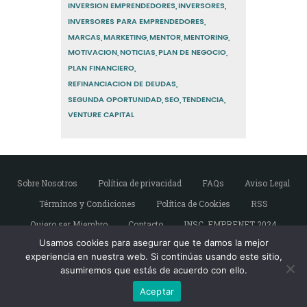
INVERSION EMPRENDEDORES
INVERSORES
INVERSORES PARA EMPRENDEDORES
MARCAS
MARKETING
MENTOR
MENTORING
MOTIVACION
NOTICIAS
PLAN DE NEGOCIO
PLAN FINANCIERO
REFINANCIACION DE DEUDAS
SEGUNDA OPORTUNIDAD
SEO
TENDENCIA
VENTURE CAPITAL
Sobre Nosotros
Política de privacidad
FAQs
Aviso Legal
Términos y Condiciones
Política de Cookies
RSS
Quiero ser Miembro
Contacto
INSC. EMPRENET 2024
Usamos cookies para asegurar que te damos la mejor
experiencia en nuestra web. Si continúas usando este sitio,
asumiremos que estás de acuerdo con ello.
Copyright © Emprendedores de Sevilla. Todos
los derechos reservados.
Aceptar