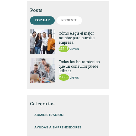
Posts
POPULAR
RECIENTE
Cómo elegir el mejor
nombre para nuestra
empresa
33748
views
Todas las herramientas
que un consultor puede
utilizar
15889
views
Categorías
ADMINISTRACION
AYUDAS A EMPRENDEDORES