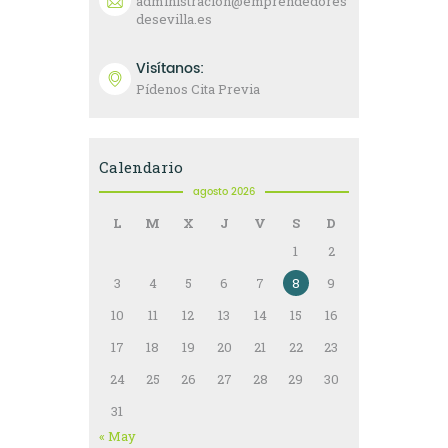
administracion@emprendedores
desevilla.es
Visítanos:
Pídenos Cita Previa
Calendario
agosto 2026
L
M
X
J
V
S
D
1
2
3
4
5
6
7
8
9
10
11
12
13
14
15
16
17
18
19
20
21
22
23
24
25
26
27
28
29
30
31
« May