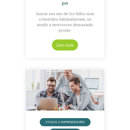
por
Quizás sea uno de los fallos más
cometidos habitualmente, es
acudir a inversores demasiado
pronto.
Leer más
AYUDAS A EMPRENDEDORES