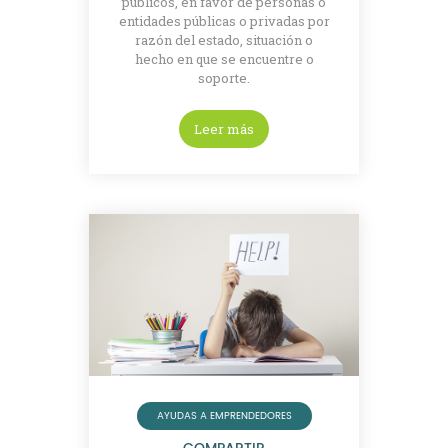
públicos, en favor de personas o
entidades públicas o privadas por
razón del estado, situación o
hecho en que se encuentre o
soporte.
Leer más
AYUDAS A EMPRENDEDORES