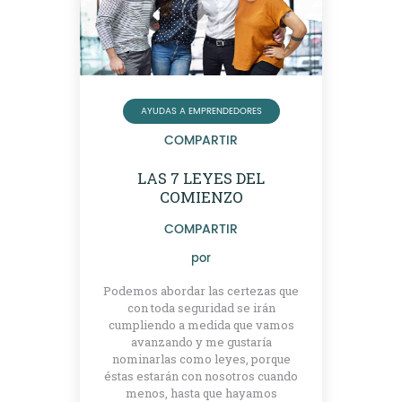
AYUDAS A EMPRENDEDORES
COMPARTIR
LAS 7 LEYES DEL
COMIENZO
COMPARTIR
por
Podemos abordar las certezas que
con toda seguridad se irán
cumpliendo a medida que vamos
avanzando y me gustaría
nominarlas como leyes, porque
éstas estarán con nosotros cuando
menos, hasta que hayamos