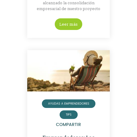
alcanzado la consolidación
empresarial de nuestro proyecto
Leer más
AYUDAS A EMPRENDEDORES
TIPS
COMPARTIR