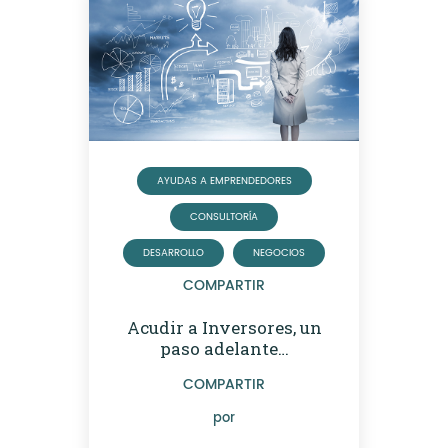
AYUDAS A EMPRENDEDORES
CONSULTORÍA
DESARROLLO
NEGOCIOS
COMPARTIR
Acudir a Inversores, un
paso adelante…
COMPARTIR
por