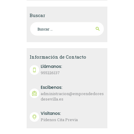
Buscar
Buscar:
Información de Contacto
Llámanos:
955226137
Escíbenos:
administracion@emprendedores
desevilla.es
Visítanos:
Pídenos Cita Previa