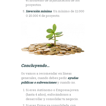
el momento de la justificación de los
proyectos.
Inversión mínima
. Un mínimo de 12.000
O 25.000 € de proyecto.
Concluyendo…
Os vamos a recomendar en líneas
generales, cuando debes pedir
ayudas
públicas o subvenciones
y cuando no.
Si eres Autónomo o Empresa joven
(hasta 4 años), enfocándonos a
desarrollar y consolidar tu negocio.
Si eres Pyme ya consolidada, con