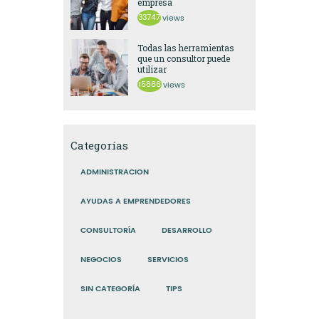
empresa
33747
views
Todas las herramientas
que un consultor puede
utilizar
15886
views
Categorías
ADMINISTRACION
AYUDAS A EMPRENDEDORES
CONSULTORÍA
DESARROLLO
NEGOCIOS
SERVICIOS
SIN CATEGORÍA
TIPS