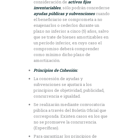
consideración de
activos fijos
inventariables
, sólo podrán concederse
ayudas públicas y subvenciones
cuando
el beneficiario se comprometa a no
enajenarlos o cederlos durante un
plazo no inferior a cinco (5) años, salvo
que se trate de bienes amortizables en
un período inferior, en cuyo caso el
compromiso deberá comprender
como mínimo dicho plazo de
amortización.
Principios de Cohesión:
La concesión de ayudas y
subvenciones se ajustará a los
principios de objetividad, publicidad,
concurrencia e igualdad.
Se realizarán mediante convocatoria
pública a través del Boletín Oficial que
corresponda. Existen casos en los que
no se promueve la concurrencia.
(Específicas).
Para garantizar los principios de