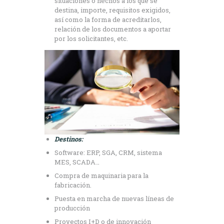
situaciones o hechos a los que se
destina, importe, requisitos exigidos,
así como la forma de acreditarlos,
relación de los documentos a aportar
por los solicitantes, etc.
Destinos:
Software: ERP, SGA, CRM, sistema
MES, SCADA…
Compra de maquinaria para la
fabricación.
Puesta en marcha de nuevas líneas de
producción
Proyectos I+D o de innovación