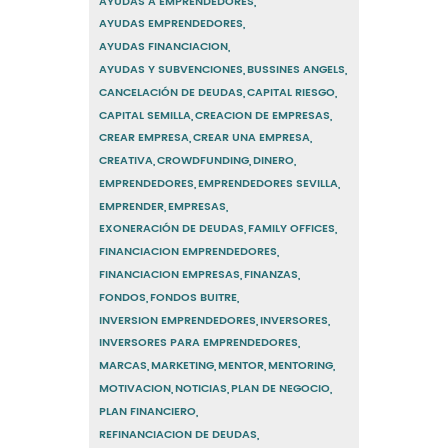
AYUDAS A EMPRENDEDORES
AYUDAS EMPRENDEDORES
AYUDAS FINANCIACION
AYUDAS Y SUBVENCIONES
BUSSINES ANGELS
CANCELACIÓN DE DEUDAS
CAPITAL RIESGO
CAPITAL SEMILLA
CREACION DE EMPRESAS
CREAR EMPRESA
CREAR UNA EMPRESA
CREATIVA
CROWDFUNDING
DINERO
EMPRENDEDORES
EMPRENDEDORES SEVILLA
EMPRENDER
EMPRESAS
EXONERACIÓN DE DEUDAS
FAMILY OFFICES
FINANCIACION EMPRENDEDORES
FINANCIACION EMPRESAS
FINANZAS
FONDOS
FONDOS BUITRE
INVERSION EMPRENDEDORES
INVERSORES
INVERSORES PARA EMPRENDEDORES
MARCAS
MARKETING
MENTOR
MENTORING
MOTIVACION
NOTICIAS
PLAN DE NEGOCIO
PLAN FINANCIERO
REFINANCIACION DE DEUDAS