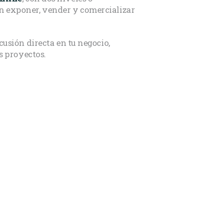
n exponer, vender y comercializar
usión directa en tu negocio,
s proyectos.