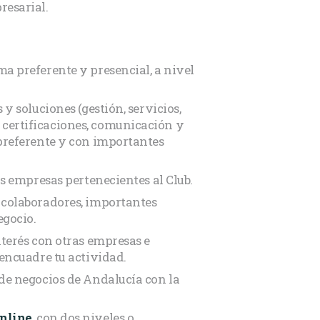
esarial.
a preferente y presencial, a nivel
 y soluciones (gestión, servicios,
certificaciones, comunicación y
 preferente y con importantes
as empresas pertenecientes al Club.
 colaboradores, importantes
egocio.
nterés con otras empresas e
 encuadre tu actividad.
 de negocios de Andalucía con la
nline
, con dos niveles o