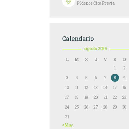
Pídenos Cita Previa
Calendario
agosto 2026
L
M
X
J
V
S
D
1
2
3
4
5
6
7
8
9
10
11
12
13
14
15
16
17
18
19
20
21
22
23
24
25
26
27
28
29
30
31
« May