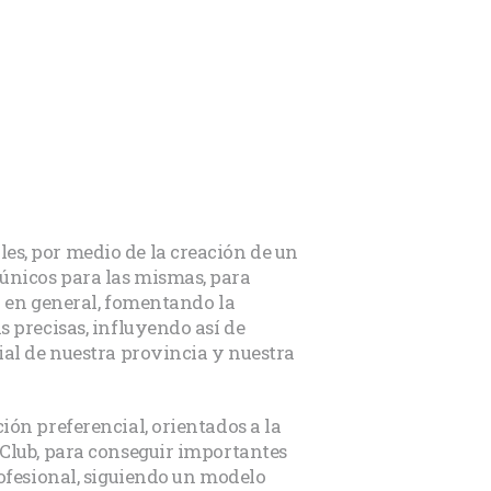
s, por medio de la creación de un
únicos para las mismas, para
o en general, fomentando la
s precisas, influyendo así de
ial de nuestra provincia y nuestra
ión preferencial, orientados a la
 Club, para conseguir importantes
rofesional, siguiendo un modelo