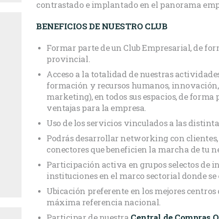
contrastado e implantado en el panorama empr
BENEFICIOS DE NUESTRO CLUB
Formar parte de un Club Empresarial, de form
provincial.
Acceso a la totalidad de nuestras actividades
formación y recursos humanos, innovación, 
marketing), en todos sus espacios, de forma
ventajas para la empresa.
Uso de los servicios vinculados a las distint
Podrás desarrollar networking con clientes,
conectores que beneficien la marcha de tu n
Participación activa en grupos selectos de i
instituciones en el marco sectorial donde se
Ubicación preferente en los mejores centros
máxima referencia nacional.
Participar de nuestra
Central de Compras O