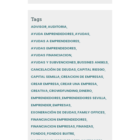
Tags
ADVISOR
AUDITORIA
AYUDA EMPRENDEDORES
AYUDAS
AYUDAS A EMPRENDEDORES
AYUDAS EMPRENDEDORES
AYUDAS FINANCIACION
AYUDAS Y SUBVENCIONES
BUSSINES ANGELS
CANCELACIÓN DE DEUDAS
CAPITAL RIESGO
CAPITAL SEMILLA
CREACION DE EMPRESAS
CREAR EMPRESA
CREAR UNA EMPRESA
CREATIVA
CROWDFUNDING
DINERO
EMPRENDEDORES
EMPRENDEDORES SEVILLA
EMPRENDER
EMPRESAS
EXONERACIÓN DE DEUDAS
FAMILY OFFICES
FINANCIACION EMPRENDEDORES
FINANCIACION EMPRESAS
FINANZAS
FONDOS
FONDOS BUITRE