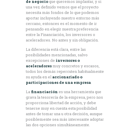
de negocio
que queremos implantar, y si
una vez definido vemos que el proyecto
necesita más fondos de lo que podemos
aportar incluyendo nuestro entorno más
cercano, entonces es el momento de ir
pensando en elegir nuestra preferencia
entre la Financiación, los inversores o
aceleradores. No antes y sin obligación.
La diferencia está clara, entre las
posibilidades mencionadas, salvo
excepciones de
inversores o
aceleradores
muy concretos y escasos,
todos los demás repercuten habitualmente
su ayuda en el
accionariado o
participaciones de una empresa
.
La
financiación
es una herramienta que
grava la tesorería de la empresa, pero nos
proporciona libertad de acción, y debe
tenerse muy en cuenta esta posibilidad
antes de tomar una u otra decisión, aunque
posiblemente sea más interesante adoptar
las dos opciones simultáneamente.