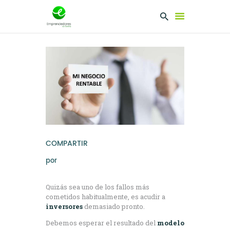
EMPRENDEDORES
PRESENTA TU
PROYECTO
SERVICIOS
CLUB
EMPRENDEDORES
COMPARTIR
NETWORKING
por
Quizás sea uno de los fallos más
cometidos habitualmente, es acudir a
inversores
demasiado pronto.
Debemos esperar el resultado del
modelo