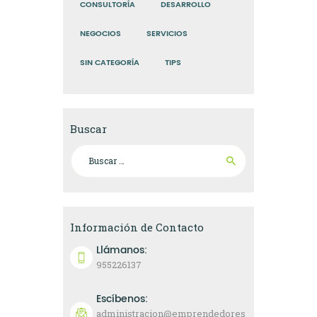
CONSULTORÍA
DESARROLLO
NEGOCIOS
SERVICIOS
SIN CATEGORÍA
TIPS
Buscar
Buscar:
Información de Contacto
Llámanos:
955226137
Escíbenos:
administracion@emprendedores