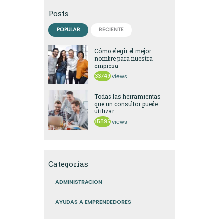
Posts
POPULAR
RECIENTE
Cómo elegir el mejor
nombre para nuestra
empresa
33749
views
Todas las herramientas
que un consultor puede
utilizar
15895
views
Categorías
ADMINISTRACION
AYUDAS A EMPRENDEDORES