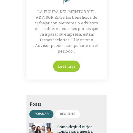
por
LA FIGURA DEL MENTOR Y EL
ADVISOR Entre los beneficios de
trabajar con Mentores o Advisors
en las diferentes fases por las que
va a pasar su empresa, están:
Etapas inciertas: El Mentor o
Advisor puede acompañarte en el
período…
Leer más
Posts
POPULAR
RECIENTE
Cómo elegir el mejor
nombre para nuestra