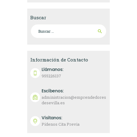
Buscar
Buscar:
Información de Contacto
Llámanos:
955226137
Escíbenos:
administracion@emprendedores
desevilla.es
Visítanos:
Pídenos Cita Previa