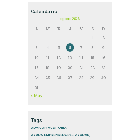
Calendario
agosto 2026
L
M
X
J
V
S
D
1
2
3
4
5
6
7
8
9
10
11
12
13
14
15
16
17
18
19
20
21
22
23
24
25
26
27
28
29
30
31
« May
Tags
ADVISOR
AUDITORIA
AYUDA EMPRENDEDORES
AYUDAS