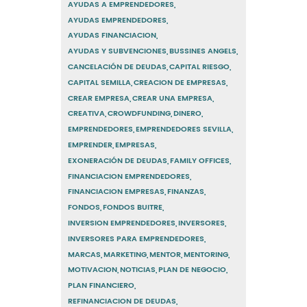
AYUDAS A EMPRENDEDORES
AYUDAS EMPRENDEDORES
AYUDAS FINANCIACION
AYUDAS Y SUBVENCIONES
BUSSINES ANGELS
CANCELACIÓN DE DEUDAS
CAPITAL RIESGO
CAPITAL SEMILLA
CREACION DE EMPRESAS
CREAR EMPRESA
CREAR UNA EMPRESA
CREATIVA
CROWDFUNDING
DINERO
EMPRENDEDORES
EMPRENDEDORES SEVILLA
EMPRENDER
EMPRESAS
EXONERACIÓN DE DEUDAS
FAMILY OFFICES
FINANCIACION EMPRENDEDORES
FINANCIACION EMPRESAS
FINANZAS
FONDOS
FONDOS BUITRE
INVERSION EMPRENDEDORES
INVERSORES
INVERSORES PARA EMPRENDEDORES
MARCAS
MARKETING
MENTOR
MENTORING
MOTIVACION
NOTICIAS
PLAN DE NEGOCIO
PLAN FINANCIERO
REFINANCIACION DE DEUDAS