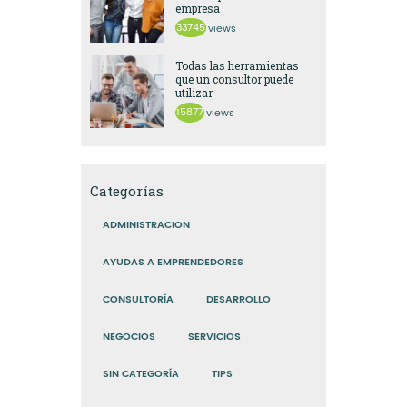
empresa
33745
views
Todas las herramientas
que un consultor puede
utilizar
15877
views
Categorías
ADMINISTRACION
AYUDAS A EMPRENDEDORES
CONSULTORÍA
DESARROLLO
NEGOCIOS
SERVICIOS
SIN CATEGORÍA
TIPS