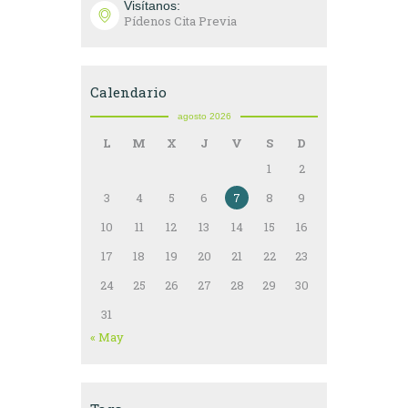
Visítanos:
Pídenos Cita Previa
Calendario
agosto 2026
L
M
X
J
V
S
D
1
2
3
4
5
6
7
8
9
10
11
12
13
14
15
16
17
18
19
20
21
22
23
24
25
26
27
28
29
30
31
« May