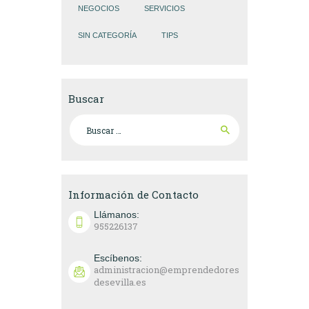
NEGOCIOS
SERVICIOS
SIN CATEGORÍA
TIPS
Buscar
Buscar:
Información de Contacto
Llámanos:
955226137
Escíbenos:
administracion@emprendedores
desevilla.es