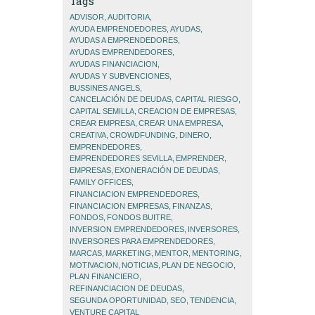
Tags
ADVISOR
AUDITORIA
AYUDA EMPRENDEDORES
AYUDAS
AYUDAS A EMPRENDEDORES
AYUDAS EMPRENDEDORES
AYUDAS FINANCIACION
AYUDAS Y SUBVENCIONES
BUSSINES ANGELS
CANCELACIÓN DE DEUDAS
CAPITAL RIESGO
CAPITAL SEMILLA
CREACION DE EMPRESAS
CREAR EMPRESA
CREAR UNA EMPRESA
CREATIVA
CROWDFUNDING
DINERO
EMPRENDEDORES
EMPRENDEDORES SEVILLA
EMPRENDER
EMPRESAS
EXONERACIÓN DE DEUDAS
FAMILY OFFICES
FINANCIACION EMPRENDEDORES
FINANCIACION EMPRESAS
FINANZAS
FONDOS
FONDOS BUITRE
INVERSION EMPRENDEDORES
INVERSORES
INVERSORES PARA EMPRENDEDORES
MARCAS
MARKETING
MENTOR
MENTORING
MOTIVACION
NOTICIAS
PLAN DE NEGOCIO
PLAN FINANCIERO
REFINANCIACION DE DEUDAS
SEGUNDA OPORTUNIDAD
SEO
TENDENCIA
VENTURE CAPITAL