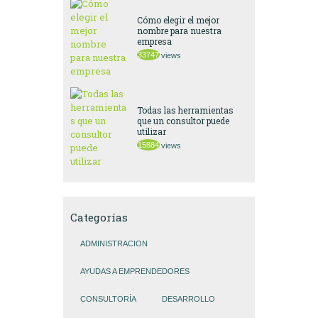
Cómo elegir el mejor
nombre para nuestra
empresa
33747
views
Todas las herramientas
que un consultor puede
utilizar
15884
views
Categorías
ADMINISTRACION
AYUDAS A EMPRENDEDORES
CONSULTORÍA
DESARROLLO